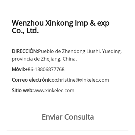
Wenzhou Xinkong Imp & exp
Co., Ltd.
DIRECCIÓN:
Pueblo de Zhendong Liushi, Yueqing,
provincia de Zhejiang, China.
Móvil:
+86-18806877768
Correo electrónico:
christine@xinkelec.com
Sitio web:
www.xinkelec.com
Enviar Consulta