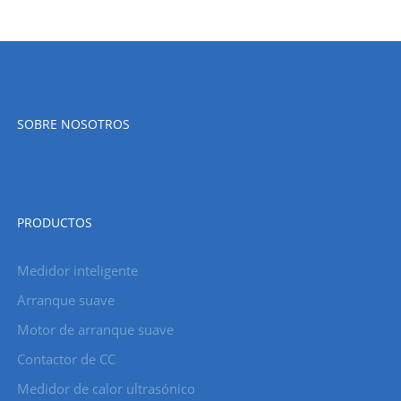
SOBRE NOSOTROS
PRODUCTOS
Medidor inteligente
Arranque suave
Motor de arranque suave
Contactor de CC
Medidor de calor ultrasónico