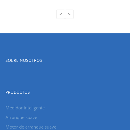
<
>
SOBRE NOSOTROS
PRODUCTOS
Medidor inteligente
Arranque suave
Motor de arranque suave