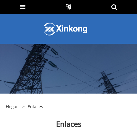
Hogar
>
Enlaces
Enlaces