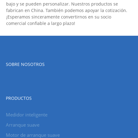
bajo y se pueden personalizar. Nuestros productos se
fabrican en China. También podemos apoyar la cotización.
¡Esperamos sinceramente convertirnos en su socio
comercial confiable a largo plazo!
SOBRE NOSOTROS
PRODUCTOS
Medidor inteligente
Arranque suave
Motor de arranque suave