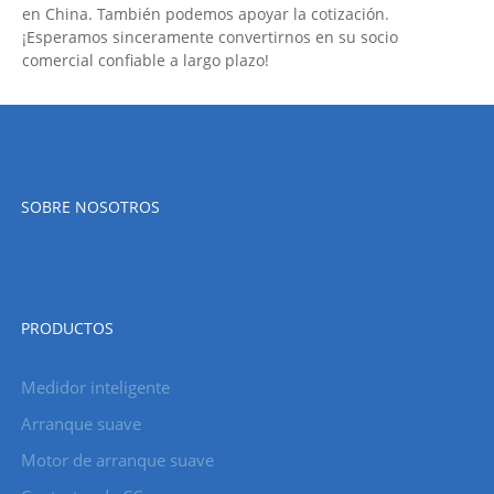
en China. También podemos apoyar la cotización.
¡Esperamos sinceramente convertirnos en su socio
comercial confiable a largo plazo!
SOBRE NOSOTROS
PRODUCTOS
Medidor inteligente
Arranque suave
Motor de arranque suave