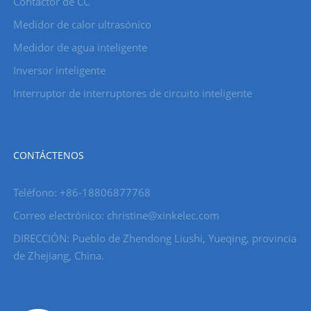
Contactor de CC
Medidor de calor ultrasónico
Medidor de agua inteligente
Inversor inteligente
Interruptor de interruptores de circuito inteligente
CONTÁCTENOS
Teléfono: +86-18806877768
Correo electrónico: christine@xinkelec.com
DIRECCIÓN: Pueblo de Zhendong Liushi, Yueqing, provincia
de Zhejiang, China.