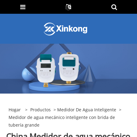
Hogar
>
Productos
>
Medidor De Agua Inteligente
>
Medidor de agua mecánico inteligente con brida de
tubería grande
China Medidor de agua mecánico