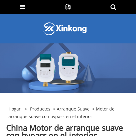
Hogar
>
Productos
>
Arranque Suave
> Motor de
arranque suave con bypass en el interior
China Motor de arranque suave
con bypass en el interior