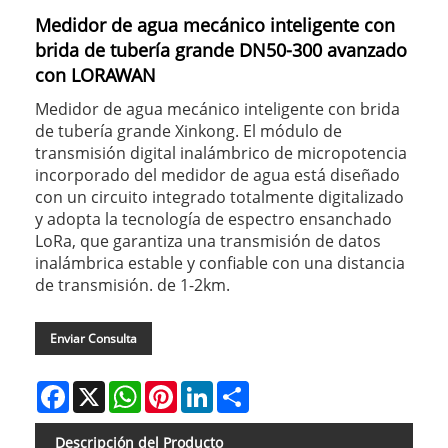
Medidor de agua mecánico inteligente con
brida de tubería grande DN50-300 avanzado
con LORAWAN
Medidor de agua mecánico inteligente con brida
de tubería grande Xinkong. El módulo de
transmisión digital inalámbrico de micropotencia
incorporado del medidor de agua está diseñado
con un circuito integrado totalmente digitalizado
y adopta la tecnología de espectro ensanchado
LoRa, que garantiza una transmisión de datos
inalámbrica estable y confiable con una distancia
de transmisión. de 1-2km.
Enviar Consulta
Facebook
X
WhatsApp
Pinterest
LinkedIn
Share
Descripción del Producto