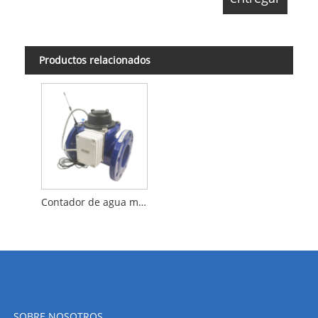
Productos relacionados
Contador de agua mecánico inteligente del tiempo de servicio DN50-300 del reborde grande largo del tubo con NB-IOT
SOBRE NOSOTROS