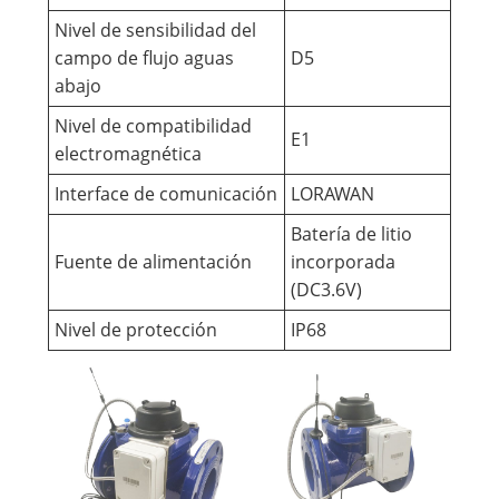
Nivel de sensibilidad del
campo de flujo aguas
D5
abajo
Nivel de compatibilidad
E1
electromagnética
Interface de comunicación
LORAWAN
Batería de litio
Fuente de alimentación
incorporada
(DC3.6V)
Nivel de protección
IP68