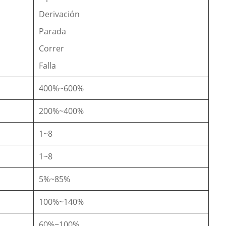
Derivación
Parada
Correr
Falla
400%~600%
200%~400%
1~8
1~8
5%~85%
100%~140%
60%~100%