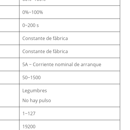
0%~100%
0~200 s
Constante de fábrica
Constante de fábrica
5A ~ Corriente nominal de arranque
50~1500
Legumbres
No hay pulso
1~127
19200