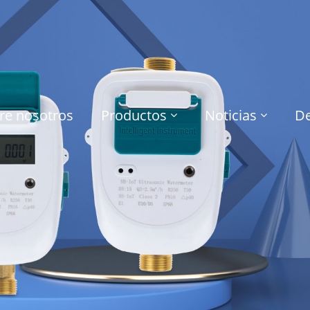
re nosotros
Productos
Noticias
De