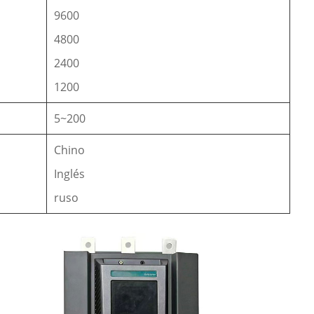
9600
4800
2400
1200
5~200
Chino
Inglés
ruso