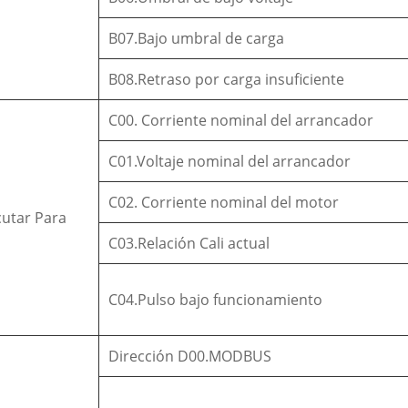
B07.Bajo umbral de carga
B08.Retraso por carga insuficiente
C00. Corriente nominal del arrancador
C01.Voltaje nominal del arrancador
C02. Corriente nominal del motor
cutar Para
C03.Relación Cali actual
C04.Pulso bajo funcionamiento
Dirección D00.MODBUS