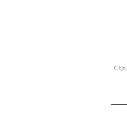
C. Eje