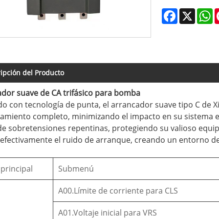
Facebook
X
W
ipción del Producto
dor suave de CA trifásico para bomba
o con tecnología de punta, el arrancador suave tipo C de Xin
amiento completo, minimizando el impacto en su sistema eléc
de sobretensiones repentinas, protegiendo su valioso equi
efectivamente el ruido de arranque, creando un entorno de
principal
Submenú
A00.Límite de corriente para CLS
A01.Voltaje inicial para VRS