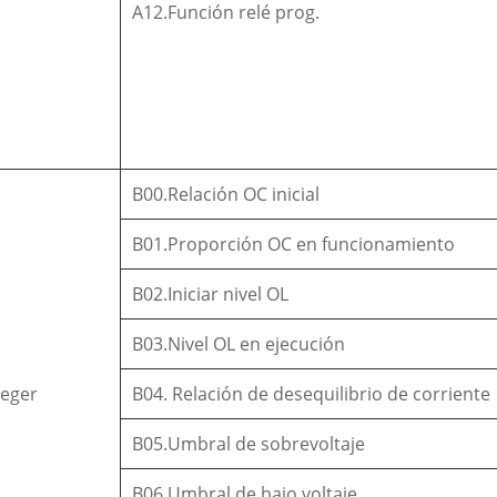
A12.Función relé prog.
B00.Relación OC inicial
B01.Proporción OC en funcionamiento
B02.Iniciar nivel OL
B03.Nivel OL en ejecución
teger
B04. Relación de desequilibrio de corriente
B05.Umbral de sobrevoltaje
B06.Umbral de bajo voltaje