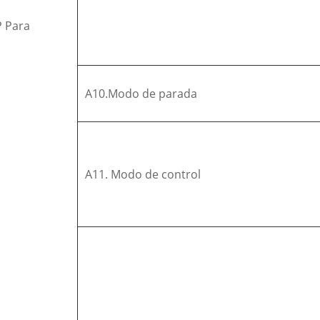
P Para
A10.Modo de parada
A11. Modo de control