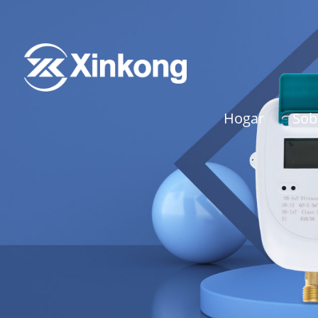
Hogar
Sob