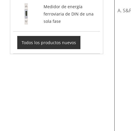
Medidor de energía
A. S&
ferroviaria de DIN de una
sola fase
Todos los productos nuevos