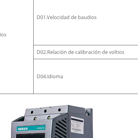
D01.Velocidad de baudios
ios
D02.Relación de calibración de voltios
D04.Idioma