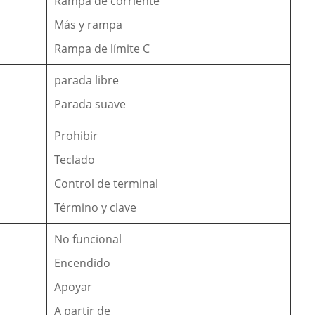
Rampa de corriente
Más y rampa
Rampa de límite C
parada libre
Parada suave
Prohibir
Teclado
Control de terminal
Término y clave
No funcional
Encendido
Apoyar
A partir de