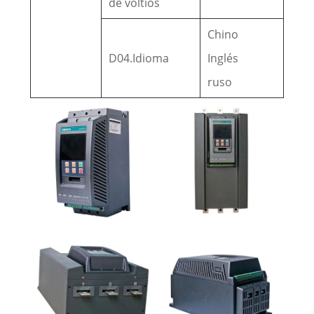
de voltios
Chino
D04.Idioma
Inglés
ruso