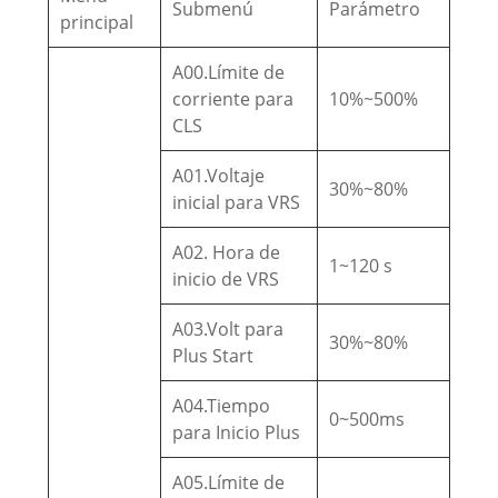
Submenú
Parámetro
principal
A00.Límite de
corriente para
10%~500%
CLS
A01.Voltaje
30%~80%
inicial para VRS
A02. Hora de
1~120 s
inicio de VRS
A03.Volt para
30%~80%
Plus Start
A04.Tiempo
0~500ms
para Inicio Plus
A05.Límite de