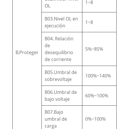
1~8
OL
B03.Nivel OL en
1~8
ejecución
B04. Relación
de
5%~85%
B.Proteger
desequilibrio
de corriente
B05.Umbral de
100%~140%
sobrevoltaje
B06.Umbral de
60%~100%
bajo voltaje
B07.Bajo
umbral de
0%~100%
carga