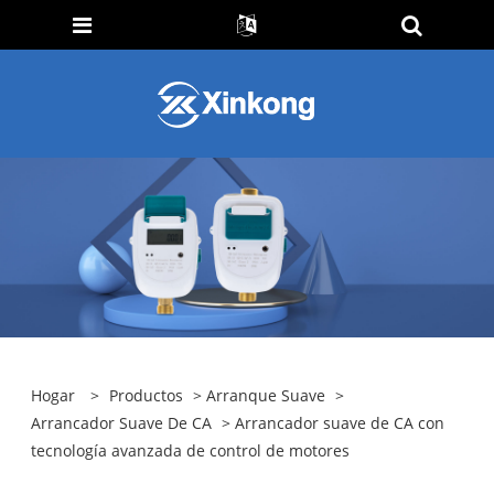
Hogar
>
Productos
>
Arranque Suave
>
Arrancador Suave De CA
> Arrancador suave de CA con
tecnología avanzada de control de motores