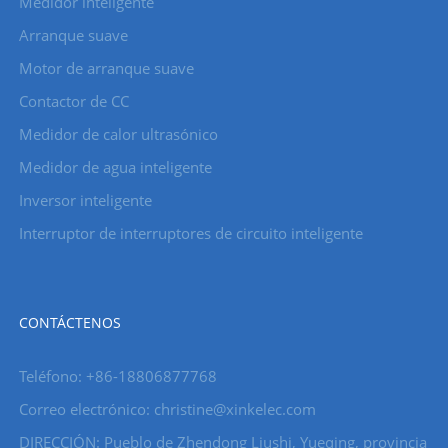
Medidor inteligente
Arranque suave
Motor de arranque suave
Contactor de CC
Medidor de calor ultrasónico
Medidor de agua inteligente
Inversor inteligente
Interruptor de interruptores de circuito inteligente
CONTÁCTENOS
Teléfono: +86-18806877768
Correo electrónico: christine@xinkelec.com
DIRECCIÓN: Pueblo de Zhendong Liushi, Yueqing, provincia