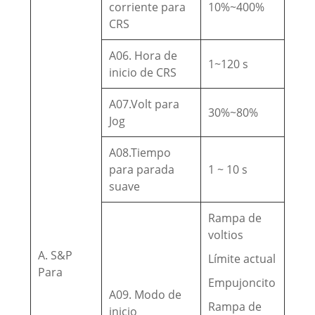
corriente para
10%~400%
CRS
A06. Hora de
1~120 s
inicio de CRS
A07.Volt para
30%~80%
Jog
A08.Tiempo
para parada
1 ~ 10 s
suave
Rampa de
voltios
A. S&P
Límite actual
Para
Empujoncito
A09. Modo de
Rampa de
inicio