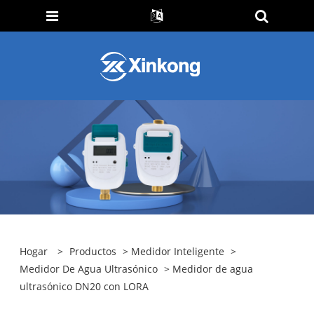
Hogar
>
Productos
>
Medidor Inteligente
>
Medidor De Agua Ultrasónico
> Medidor de agua
ultrasónico DN20 con LORA