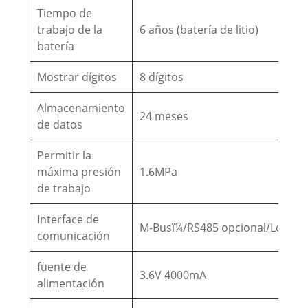
Tiempo de
trabajo de la
6 años (batería de litio)
batería
Mostrar dígitos
8 dígitos
Almacenamiento
24 meses
de datos
Permitir la
máxima presión
1.6MPa
de trabajo
Interface de
M-Busï¼/RS485 opcional/Lora/N
comunicación
fuente de
3.6V 4000mA
alimentación