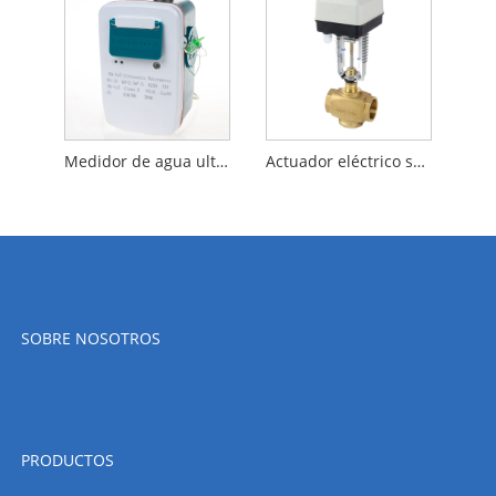
Medidor de agua ultrasónico residencial de tubo de latón
Actuador eléctrico serie A8088
SOBRE NOSOTROS
PRODUCTOS