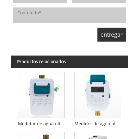
Productos relacionados
Medidor de agua ultrasónico DN 15 con Modbus RS485
Medidor de agua ultrasónico DN15 NB-IOT