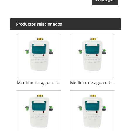
Productos relacionados
Medidor de agua ultrasónico DN15 de alta calidad con Modbus RS485 (m-bus)
Medidor de agua ultrasónico DN20 de alta calidad con Modbus RS485 (m-bus)