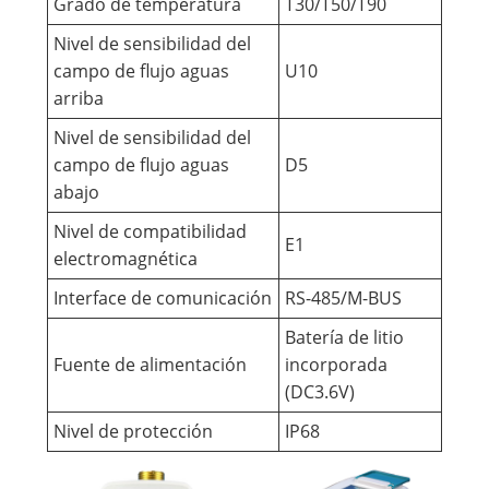
Grado de temperatura
T30/T50/T90
Nivel de sensibilidad del
campo de flujo aguas
U10
arriba
Nivel de sensibilidad del
campo de flujo aguas
D5
abajo
Nivel de compatibilidad
E1
electromagnética
Interface de comunicación
RS-485/M-BUS
Batería de litio
Fuente de alimentación
incorporada
(DC3.6V)
Nivel de protección
IP68