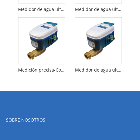
Medidor de agua ultrasónico de alta calidad-DN25 con Modbus RS485 (m-bus)
Medidor de agua ultrasónico de alta calidad-DN40 con Modbus RS485 (m-bus)
Medición precisa-Contador de agua ultrasónico DN15-NB-IOT
Medidor de agua ultrasónico de medición precisa DN20-NB-IOT
SOBRE NOSOTROS