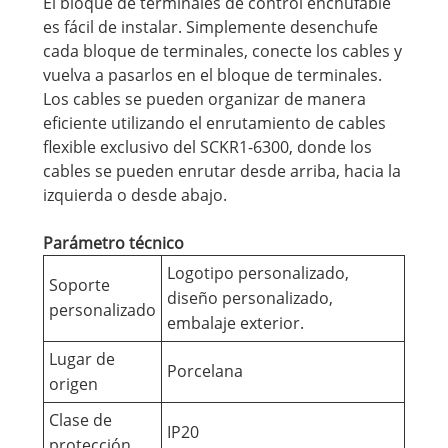
El bloque de terminales de control enchufable
es fácil de instalar. Simplemente desenchufe
cada bloque de terminales, conecte los cables y
vuelva a pasarlos en el bloque de terminales.
Los cables se pueden organizar de manera
eficiente utilizando el enrutamiento de cables
flexible exclusivo del SCKR1-6300, donde los
cables se pueden enrutar desde arriba, hacia la
izquierda o desde abajo.
Parámetro técnico
Logotipo personalizado,
Soporte
diseño personalizado,
personalizado
embalaje exterior.
Lugar de
Porcelana
origen
Clase de
IP20
protección