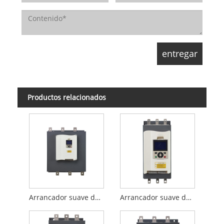
Productos relacionados
Arrancador suave de derivación incorporado de alta calidad de China, 185KW, original trifásico para control de motor
Arrancador suave de derivación integrado de 30KW de alto rendimiento para bomba de agua y motor de protección