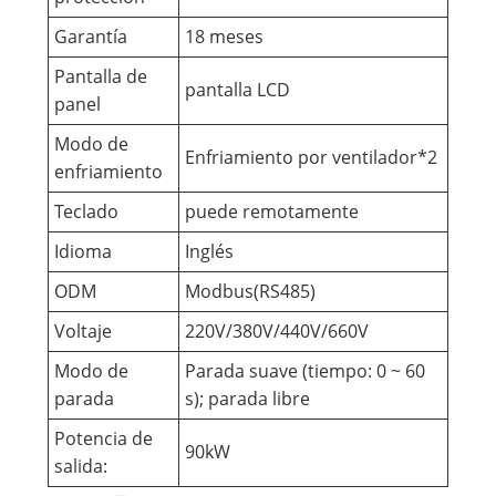
Garantía
18 meses
Pantalla de
pantalla LCD
panel
Modo de
Enfriamiento por ventilador*2
enfriamiento
Teclado
puede remotamente
Idioma
Inglés
ODM
Modbus(RS485)
Voltaje
220V/380V/440V/660V
Modo de
Parada suave (tiempo: 0 ~ 60
parada
s); parada libre
Potencia de
90kW
salida: