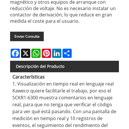
magnético y otros equipos de arranque con
reducción de voltaje. No es necesario instalar un
contactor de derivación, lo que reduce en gran
medida el coste para el usuario.
Enviar Consulta
Facebook
X
WhatsApp
Pinterest
LinkedIn
Share
Descripción del Producto
Características
1. Visualización en tiempo real en lenguaje real
Kaweco quiere facilitarle el trabajo, por eso el
SCKR1-6300 muestra comentarios en lenguaje
real, para que no tenga que verificar el código
para ver qué está pasando. Con una pantalla de
medición en tiempo real y 10 registros de
eventos, el seguimiento del rendimiento del