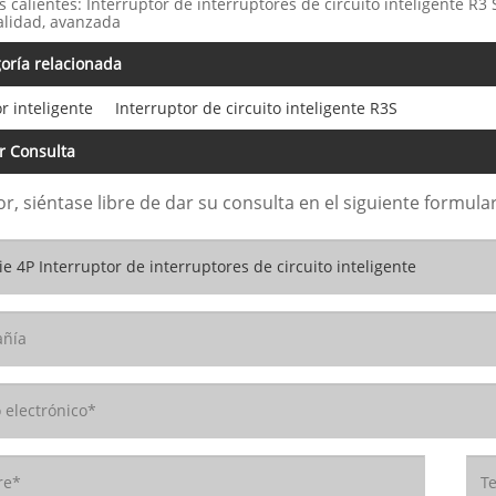
s calientes: Interruptor de interruptores de circuito inteligente R3 
alidad, avanzada
oría relacionada
r inteligente
Interruptor de circuito inteligente R3S
r Consulta
or, siéntase libre de dar su consulta en el siguiente formu