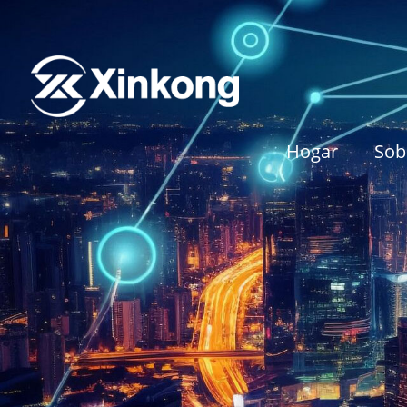
Hogar
Sob