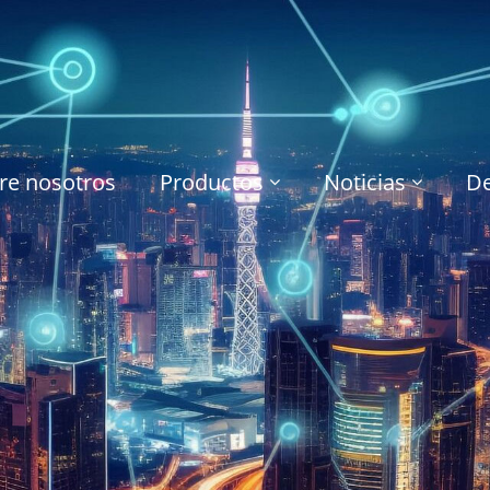
re nosotros
Productos
Noticias
De