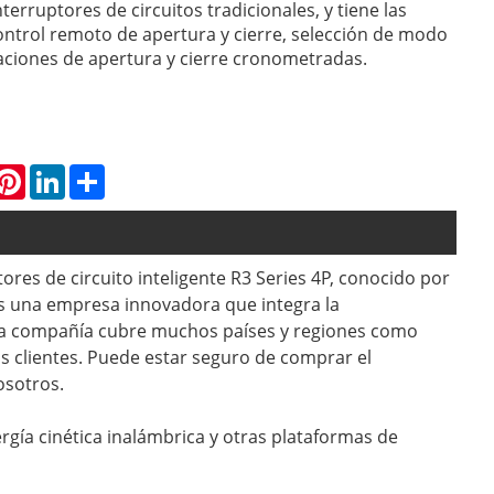
terruptores de circuitos tradicionales, y tiene las
ontrol remoto de apertura y cierre, selección de modo
raciones de apertura y cierre cronometradas.
hatsApp
Pinterest
LinkedIn
Share
ores de circuito inteligente R3 Series 4P, conocido por
 es una empresa innovadora que integra la
de la compañía cubre muchos países y regiones como
los clientes. Puede estar seguro de comprar el
osotros.
ergía cinética inalámbrica y otras plataformas de