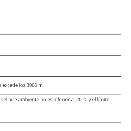
 no excede los 3000 m
 del aire ambiente no es inferior a -20 ℃ y el límite