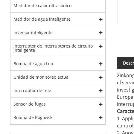
Medidor de calor ultrasónico
Medidor de agua inteligente
Inversor inteligente
Interruptor de interruptores de circuito
inteligente
Descr
Bomba de agua Leo
Xinkong
Unidad de monitoreo actual
el serv
investi
Interruptor de relé
Europa 
interru
Sensor de fugas
Caracte
Bobina de Rogowski
1. Appl
control
2. Apoy