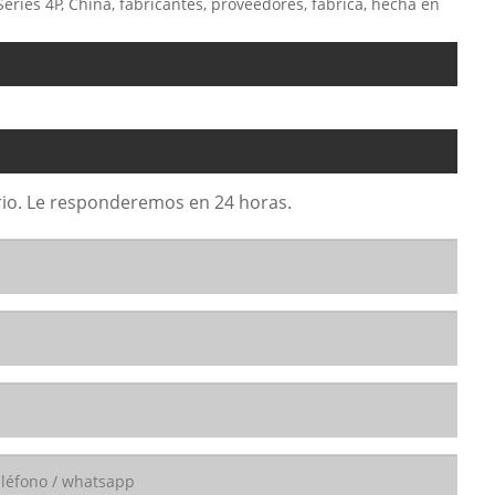
Series 4P, China, fabricantes, proveedores, fábrica, hecha en
lario. Le responderemos en 24 horas.