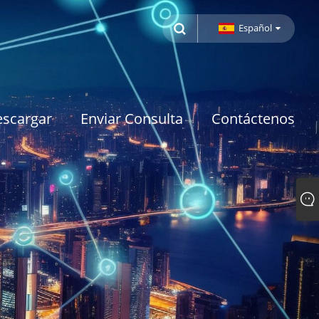
Español
scargar
Enviar Consulta
Contáctenos