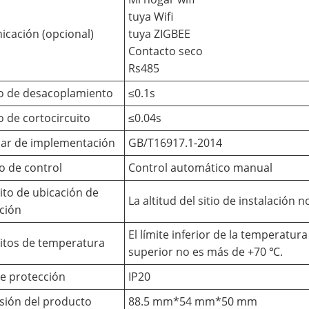
tuya Wifi
cación (opcional)
tuya ZIGBEE
Contacto seco
Rs485
o de desacoplamiento
≤0.1s
 de cortocircuito
≤0.04s
ar de implementación
GB/T16917.1-2014
 de control
Control automático manual
ito de ubicación de
La altitud del sitio de instalación
ación
El límite inferior de la temperatura
itos de temperatura
superior no es más de +70 ℃.
de protección
IP20
ión del producto
88.5 mm*54 mm*50 mm