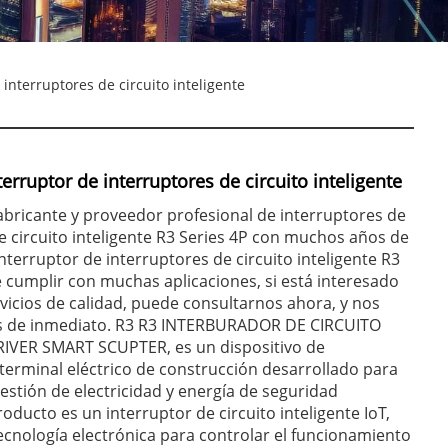
 interruptores de circuito inteligente
terruptor de interruptores de circuito inteligente
abricante y proveedor profesional de interruptores de
e circuito inteligente R3 Series 4P con muchos años de
interruptor de interruptores de circuito inteligente R3
 cumplir con muchas aplicaciones, si está interesado
vicios de calidad, puede consultarnos ahora, y nos
 de inmediato. R3 R3 INTERBURADOR DE CIRCUITO
RIVER SMART SCUPTER, es un dispositivo de
 terminal eléctrico de construcción desarrollado para
estión de electricidad y energía de seguridad
producto es un interruptor de circuito inteligente IoT,
ecnología electrónica para controlar el funcionamiento