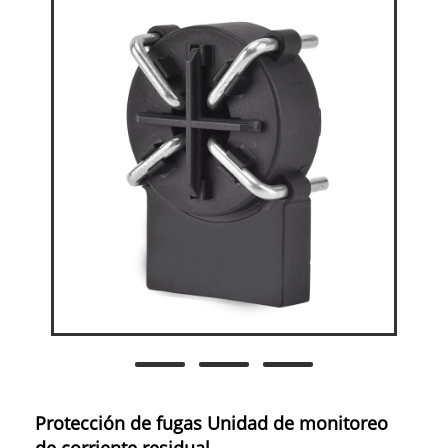
Protección de fugas Unidad de monitoreo