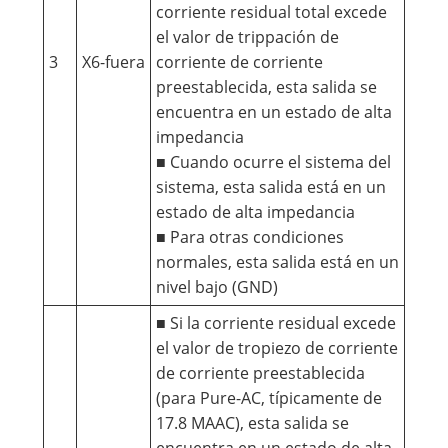
corriente residual total excede
el valor de trippación de
3
X6-fuera
corriente de corriente
preestablecida, esta salida se
encuentra en un estado de alta
impedancia
■ Cuando ocurre el sistema del
sistema, esta salida está en un
estado de alta impedancia
■ Para otras condiciones
normales, esta salida está en un
nivel bajo (GND)
■ Si la corriente residual excede
el valor de tropiezo de corriente
de corriente preestablecida
(para Pure-AC, típicamente de
17.8 MAAC), esta salida se
encuentra en un estado de alta