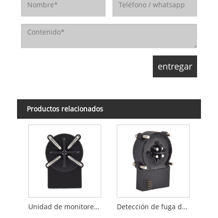
Productos relacionados
Unidad de monitoreo de corriente residual de detección de fugas
Detección de fuga de CA/ CC Unidad de monitoreo de corriente residual