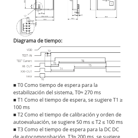
Diagrama de tiempo:
■ T0 Como tiempo de espera para la
estabilización del sistema, T0≈ 270 ms
■ T1 Como el tiempo de espera, se sugiere T1 ≥
100 ms
■ T2 Como el tiempo de calibración y orden de
autoevaluación, se sugiere 50 ms ≤ T2 ≤ 100 ms
■ T3 Como el tiempo de espera para la DC DC
de autocomprobación, T3≈ 200 ms, se sugiere