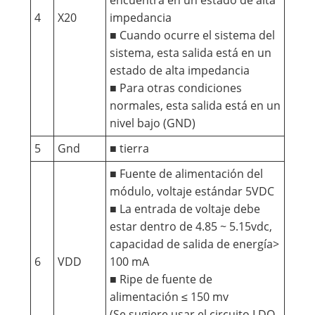
4
X20
impedancia
■ Cuando ocurre el sistema del
sistema, esta salida está en un
estado de alta impedancia
■ Para otras condiciones
normales, esta salida está en un
nivel bajo (GND)
5
Gnd
■ tierra
■ Fuente de alimentación del
módulo, voltaje estándar 5VDC
■ La entrada de voltaje debe
estar dentro de 4.85 ~ 5.15vdc,
capacidad de salida de energía>
6
VDD
100 mA
■ Ripe de fuente de
alimentación ≤ 150 mv
(Se sugiere usar el circuito LDO,