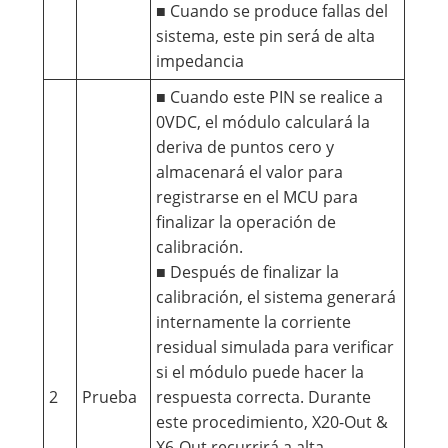
■ Cuando se produce fallas del
sistema, este pin será de alta
impedancia
■ Cuando este PIN se realice a
0VDC, el módulo calculará la
deriva de puntos cero y
almacenará el valor para
registrarse en el MCU para
finalizar la operación de
calibración.
■ Después de finalizar la
calibración, el sistema generará
internamente la corriente
residual simulada para verificar
si el módulo puede hacer la
2
Prueba
respuesta correcta. Durante
este procedimiento, X20-Out &
X6-Out recurrirá a alta