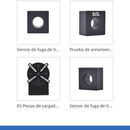
Sensor de fuga de tipo B de bajo consumo
Prueba de aislamiento Sensor de fuga de tipo B
EV Piezas de cargador Unidad de monitoreo de corriente residual
Sensor de fuga de tipo B de alto preciso